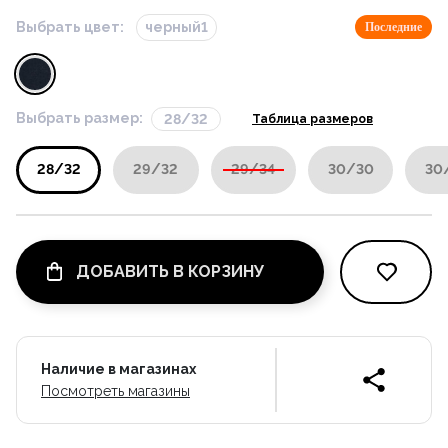
Выбрать цвет:
черный1
Последние
Выбрать размер:
28/32
Таблица размеров
28/32
29/32
29/34
30/30
30
ДОБАВИТЬ В КОРЗИНУ
Наличие в магазинах
Посмотреть магазины