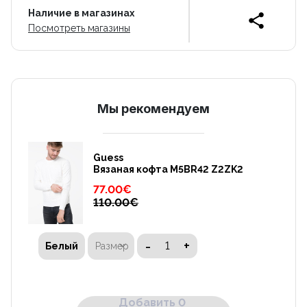
Наличие в магазинах
Посмотреть магазины
Mы рекомендуем
Guess
Вязаная кофта M5BR42 Z2ZK2
77.00
€
110.00
€
-
+
Размер
Белый
Добавить 0