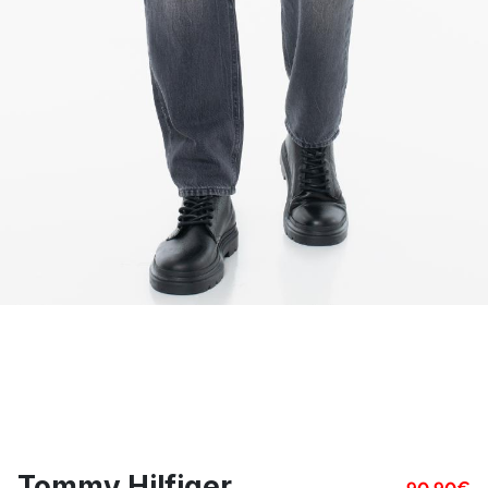
Tommy Hilfiger