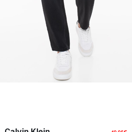
Calvin Klein