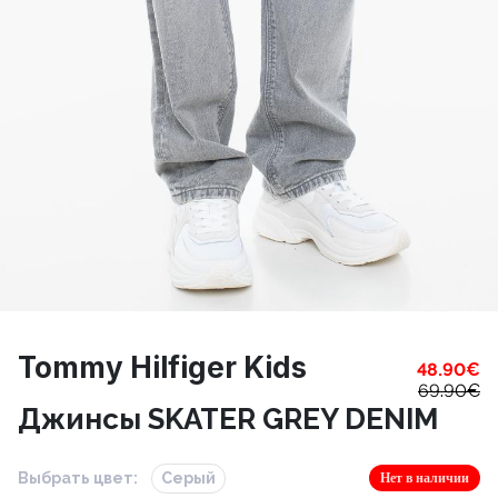
Tommy Hilfiger Kids
48.90
€
69.90
€
Джинсы SKATER GREY DENIM
Выбрать цвет:
Серый
Нет в наличии