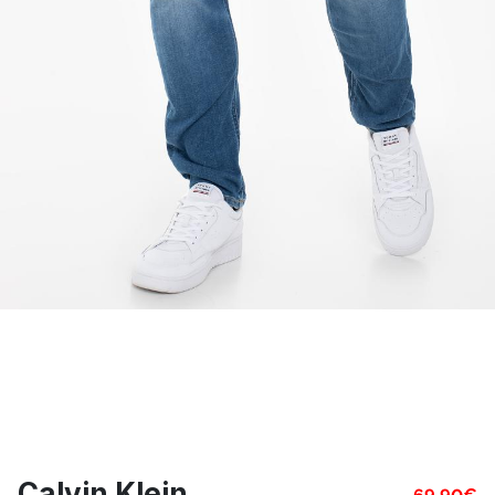
Calvin Klein