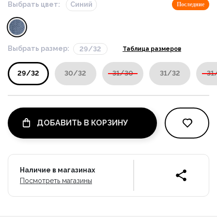
Выбрать цвет:
Синий
Последние
Выбрать размер:
29/32
Таблица размеров
29/32
30/32
31/30
31/32
31
ДОБАВИТЬ В КОРЗИНУ
Наличие в магазинах
Посмотреть магазины