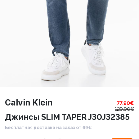
Calvin Klein
77.90
€
129.90
€
Джинсы SLIM TAPER J30J32385
Бесплатная доставка на заказ от 69€