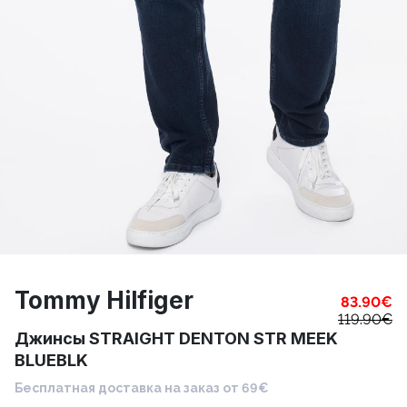
Tommy Hilfiger
83.90
€
119.90
€
Джинсы STRAIGHT DENTON STR MEEK
BLUEBLK
Бесплатная доставка на заказ от 69€