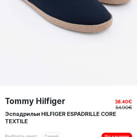
Tommy Hilfiger
38.40
€
54.90
€
Эспадрильи HILFIGER ESPADRILLE CORE
TEXTILE
Выбрать цвет:
Синий
Нет в наличии