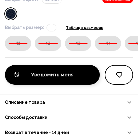
Выбрать размер:
-
Таблица размеров
41
42
43
44
4
Уведомить меня
Описание товара
Способы доставки
Возврат в течение - 14 дней