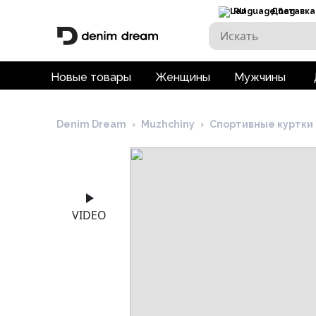
RU
Доставка
Новые товары
Женщины
Мужчины
Denim Dream
›
Muzhchiny
›
Спортивные куртки
VIDEO