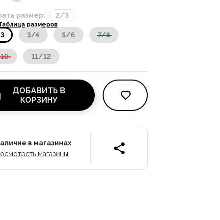
ать размер:
2/3
Таблица размеров
/3
3/4
5/6
7/8
/10
11/12
ДОБАВИТЬ В
КОРЗИНУ
аличие в магазинах
осмотреть магазины