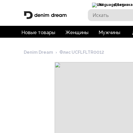
RU
Доставка
Новые товары
Женщины
Мужчины
Denim Dream
›
Флис UCFLFLTR0012