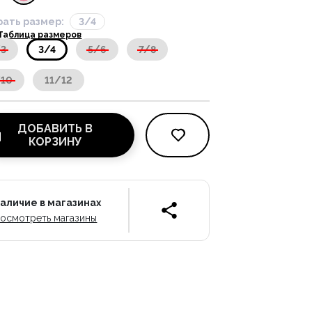
ать размер:
3/4
Таблица размеров
/3
3/4
5/6
7/8
/10
11/12
ДОБАВИТЬ В
КОРЗИНУ
аличие в магазинах
осмотреть магазины