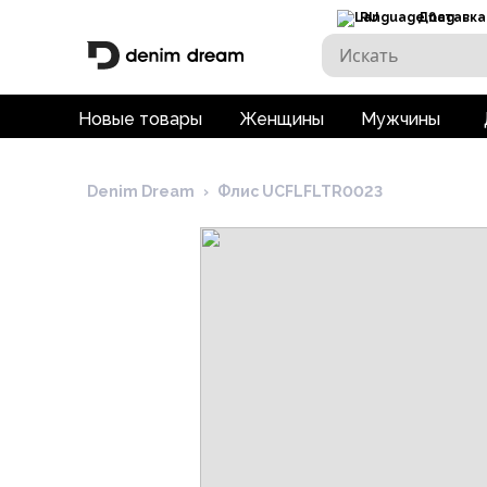
RU
Доставка
Новые товары
Женщины
Мужчины
Denim Dream
›
Флис UCFLFLTR0023