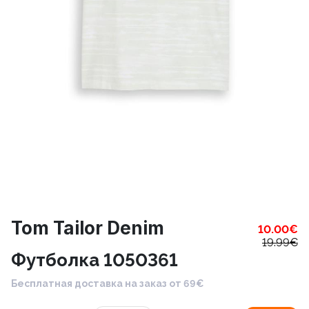
Tom Tailor Denim
10.00
€
19.99
€
Футболка 1050361
Бесплатная доставка на заказ от 69€