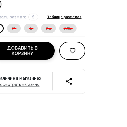
ать размер:
S
Таблица размеров
M
L
XL
XXL
ДОБАВИТЬ В
КОРЗИНУ
аличие в магазинах
осмотреть магазины