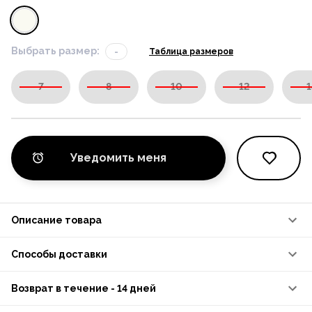
Выбрать размер:
-
Таблица размеров
7
8
10
12
1
Уведомить меня
Описание товара
Способы доставки
Возврат в течение - 14 дней