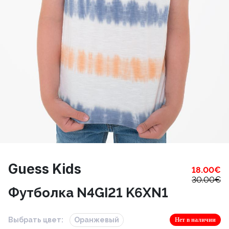
Guess Kids
18.00
€
30.00
€
Футболка N4GI21 K6XN1
Выбрать цвет:
Оранжевый
Нет в наличии