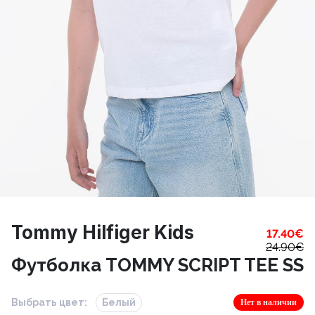
Tommy Hilfiger Kids
17.40
€
24.90
€
Футболка TOMMY SCRIPT TEE SS
Выбрать цвет:
Белый
Нет в наличии