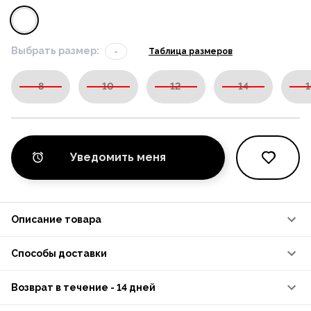
Выбрать размер:
-
Таблица размеров
8
10
12
14
1
Уведомить меня
Описание товара
Способы доставки
Возврат в течение - 14 дней