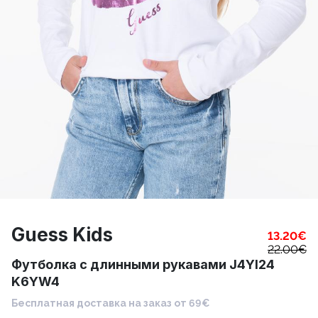
Guess Kids
13.20
€
22.00
€
Футболка с длинными рукавами J4YI24
K6YW4
Бесплатная доставка на заказ от 69€