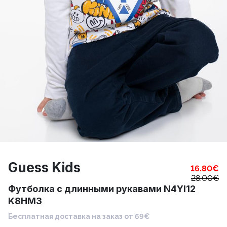
Guess Kids
16.80
€
28.00
€
Футболка с длинными рукавами N4YI12
K8HM3
Бесплатная доставка на заказ от 69€