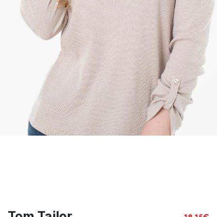
Tom Tailor