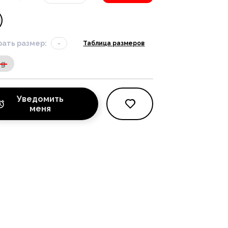
ать размер:
-
Таблица размеров
 g
Уведомить
меня