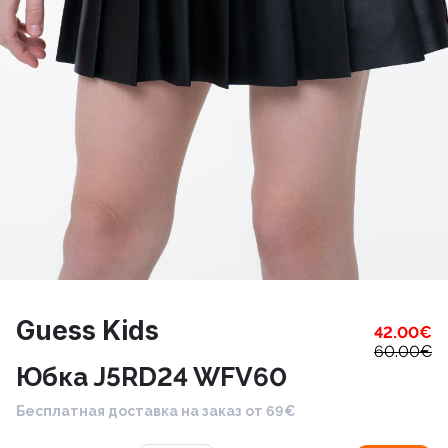
Guess Kids
42.00
€
60.00
€
Юбка J5RD24 WFV60
Бесплатная доставка на заказ от 69€