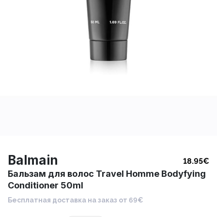
Balmain
18.95
€
Бальзам для волос Travel Homme Bodyfying
Conditioner 50ml
Бесплатная доставка на заказ от 69€