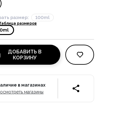
ать размер:
100ml
Таблица размеров
00ml
ДОБАВИТЬ В
КОРЗИНУ
аличие в магазинах
осмотреть магазины