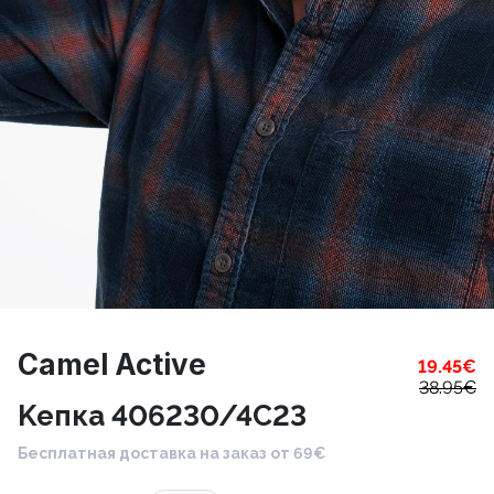
Camel Active
19.45
€
38.95
€
Kепка 406230/4C23
Бесплатная доставка на заказ от 69€