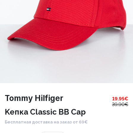
Tommy Hilfiger
19.95
€
39.90
€
Kепка Classic BB Cap
Бесплатная доставка на заказ от 69€