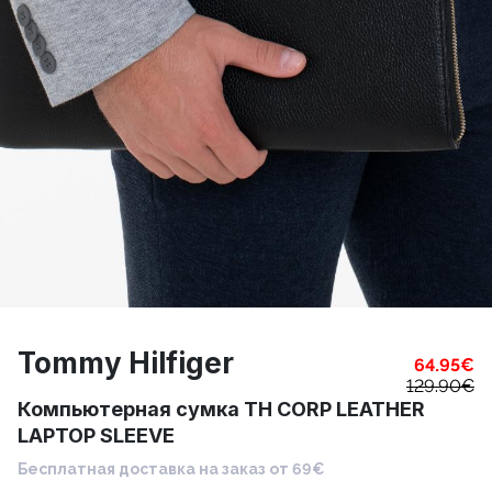
Tommy Hilfiger
64.95
€
129.90
€
Компьютерная сумка TH CORP LEATHER
LAPTOP SLEEVE
Бесплатная доставка на заказ от 69€