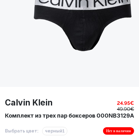
Calvin Klein
24.95
€
49.90
€
Комплект из трех пар боксеров 000NB3129A
Выбрать цвет:
черный1
Нет в наличии