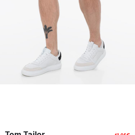
Tom Tailor