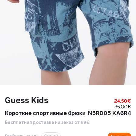
Guess Kids
24.50
€
35.00
€
Короткие спортивные брюки N5RD05 KA6R4
Бесплатная доставка на заказ от 69€