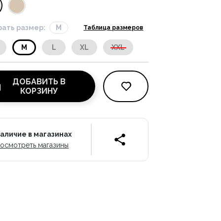
ать размер:
M
Таблица размеров
M
L
XL
XXL
ДОБАВИТЬ В
КОРЗИНУ
аличие в магазинах
осмотреть магазины