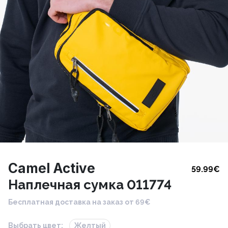
Camel Active
59.99
€
Наплечная сумка 011774
Бесплатная доставка на заказ от 69€
Выбрать цвет:
Желтый