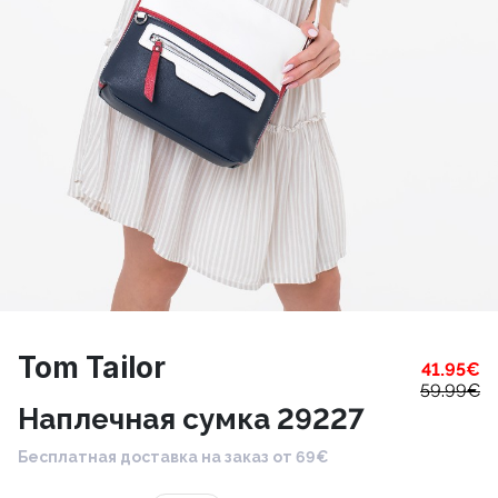
Tom Tailor
41.95
€
59.99
€
Наплечная сумка 29227
Бесплатная доставка на заказ от 69€