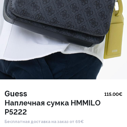
Guess
115.00
€
Наплечная сумка HMMILO
P5222
Бесплатная доставка на заказ от 69€