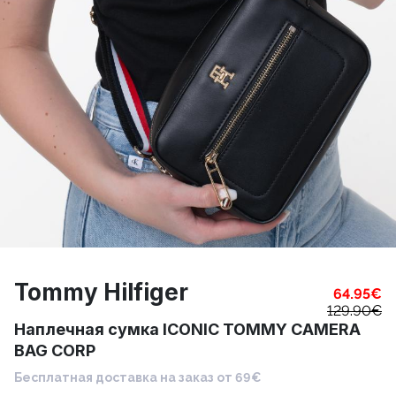
Tommy Hilfiger
64.95
€
129.90
€
Наплечная сумка ICONIC TOMMY CAMERA
BAG CORP
Бесплатная доставка на заказ от 69€