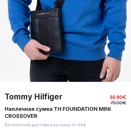
Tommy Hilfiger
55.90
€
79.90
€
Наплечная сумка TH FOUNDATION MINI
CROSSOVER
Бесплатная доставка на заказ от 69€