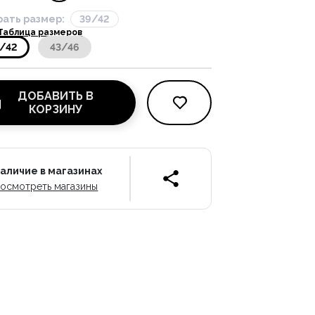
ать размер:
39/42
Таблица размеров
/42
43/46
ДОБАВИТЬ В
КОРЗИНУ
аличие в магазинах
осмотреть магазины