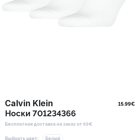
Calvin Klein
15.99
€
Носки 701234366
Бесплатная доставка на заказ от 69€
Выбрать цвет:
Белый