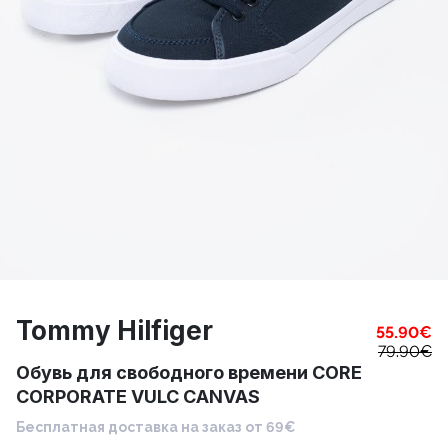
Tommy Hilfiger
55.90
€
79.90
€
Обувь для свободного времени CORE
CORPORATE VULC CANVAS
Бесплатная доставка на заказ от 69€