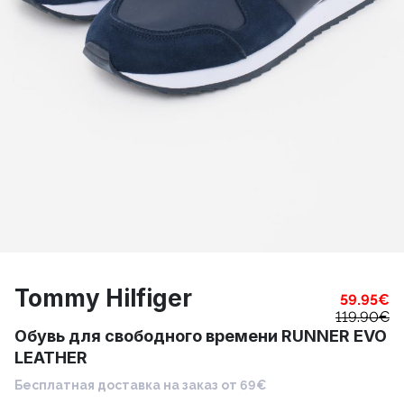
Tommy Hilfiger
59.95
€
119.90
€
Обувь для свободного времени RUNNER EVO
LEATHER
Бесплатная доставка на заказ от 69€