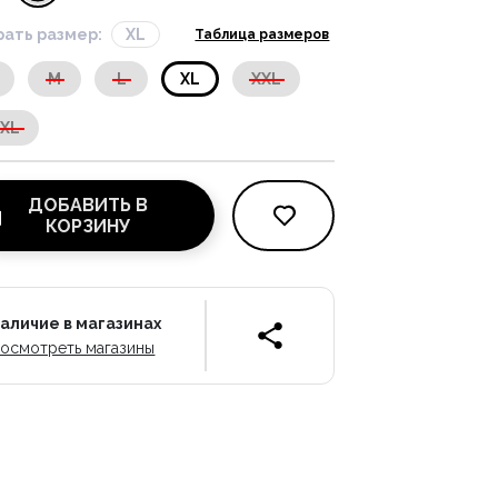
ать размер:
XL
Таблица размеров
M
L
XL
XXL
XXL
ДОБАВИТЬ В
КОРЗИНУ
аличие в магазинах
осмотреть магазины