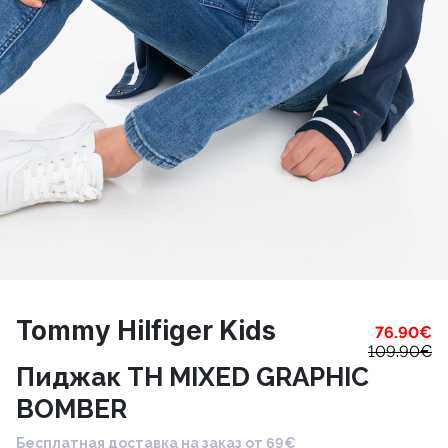
Tommy Hilfiger Kids
76.90
€
109.90
€
Пиджак TH MIXED GRAPHIC
BOMBER
Бесплатная доставка на заказ от 69€