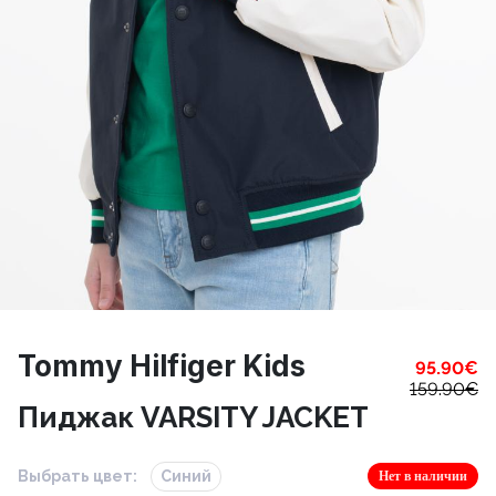
Tommy Hilfiger Kids
95.90
€
159.90
€
Пиджак VARSITY JACKET
Выбрать цвет:
Синий
Нет в наличии