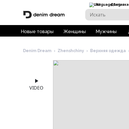
RU
Доставка
Новые товары
Женщины
Мужчины
Denim Dream
›
Zhenshchiny
›
Верхняя одежда
VIDEO