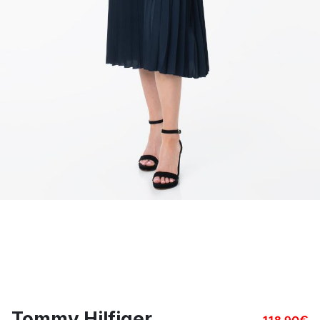
Tommy Hilfiger