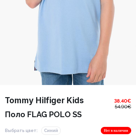
Tommy Hilfiger Kids
38.40
€
54.90
€
Поло FLAG POLO SS
Выбрать цвет:
Синий
Нет в наличии