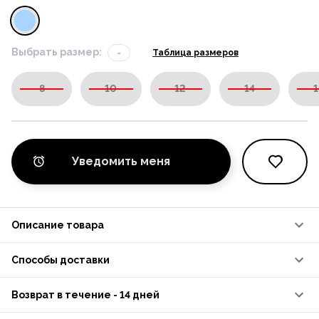
Выбрать размер:
-
Таблица размеров
8
10
12
14
1
Уведомить меня
Описание товара
Способы доставки
Возврат в течение - 14 дней