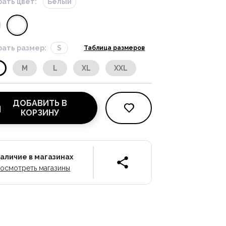
ать цвет:
Белый
ать размер:
S
Таблица размеров
M
L
XL
XXL
ДОБАВИТЬ В
КОРЗИНУ
аличие в магазинах
осмотреть магазины