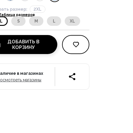
ать размер:
2XL
Таблица размеров
XL
S
M
L
XL
ДОБАВИТЬ В
КОРЗИНУ
аличие в магазинах
осмотреть магазины