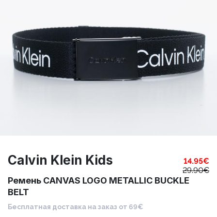
Calvin Klein Kids
14.95
€
29.90
€
Ремень CANVAS LOGO METALLIC BUCKLE
BELT
Бесплатная доставка на заказ от 69€