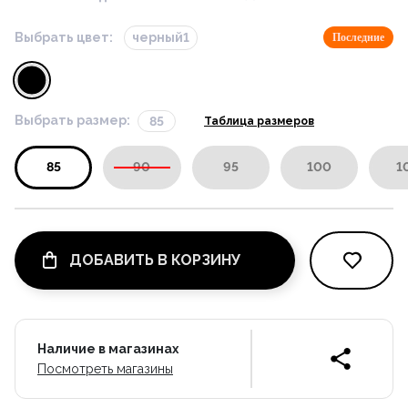
Выбрать цвет:
черный1
Последние
Выбрать размер:
85
Таблица размеров
85
90
95
100
1
ДОБАВИТЬ В КОРЗИНУ
Наличие в магазинах
Посмотреть магазины