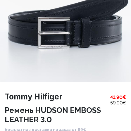
Tommy Hilfiger
41.90
€
59.90
€
Ремень HUDSON EMBOSS
LEATHER 3.0
Бесплатная доставка на заказ от 69€